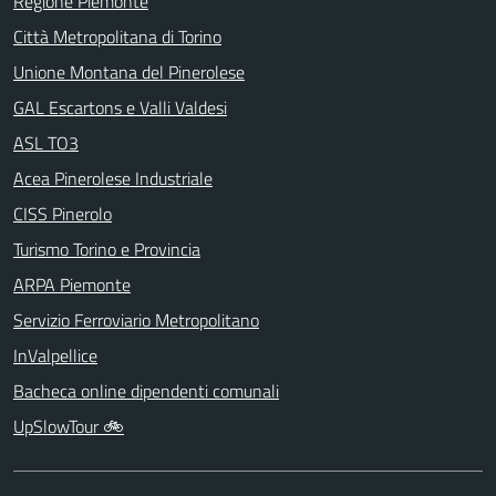
Regione Piemonte
Città Metropolitana di Torino
Unione Montana del Pinerolese
GAL Escartons e Valli Valdesi
ASL TO3
Acea Pinerolese Industriale
CISS Pinerolo
Turismo Torino e Provincia
ARPA Piemonte
Servizio Ferroviario Metropolitano
InValpellice
Bacheca online dipendenti comunali
UpSlowTour 🚲