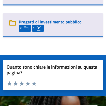
Progetti di investimento pubblico
0
1
Quanto sono chiare le informazioni su questa
pagina?
Valuta da 1 a 5 stelle la pagina
Valuta 1 stelle su 5
Valuta 2 stelle su 5
Valuta 3 stelle su 5
Valuta 4 stelle su 5
Valuta 5 stelle su 5