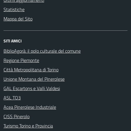
Ultimi aggiornamenti
Statistiche
Mappa del Sito
SITI AMICI
BiblioAgorà: il polo culturale del comune
Regione Piemonte
Città Metropolitana di Torino
Unione Montana del Pinerolese
GAL Escartons e Valli Valdesi
ASL TO3
Acea Pinerolese Industriale
CISS Pinerolo
Turismo Torino e Provincia