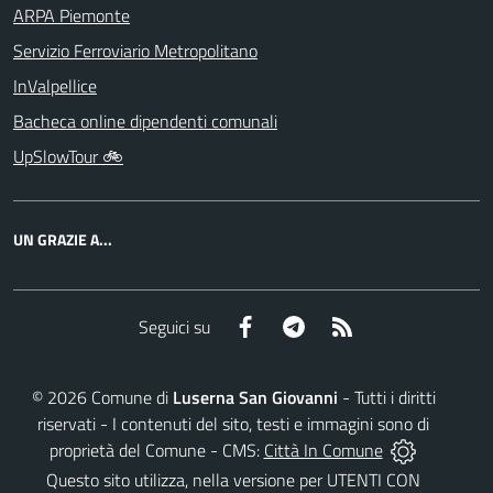
ARPA Piemonte
Servizio Ferroviario Metropolitano
InValpellice
Bacheca online dipendenti comunali
UpSlowTour 🚲
UN GRAZIE A...
Facebook
Telegram
RSS
Seguici su
©
2026
Comune di
Luserna San Giovanni
- Tutti i diritti
riservati - I contenuti del sito, testi e immagini sono di
proprietà del Comune - CMS:
Città In Comune
Questo sito utilizza, nella versione per UTENTI CON