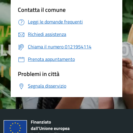
Contatta il comune
Leggi le domande frequenti
Richiedi assistenza
Chiama il numero 0121954114
Prenota appuntamento
Problemi in città
Segnala disservizio