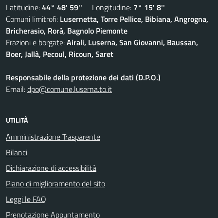
Latitudine:
44° 48' 59''
Longitudine:
7° 15' 8''
Comuni limitrofi:
Lusernetta, Torre Pellice, Bibiana, Angrogna,
Bricherasio, Rorà, Bagnolo Piemonte
Frazioni e borgate:
Airali, Luserna, San Giovanni, Baussan,
Boer, Jallà, Pecoul, Ricoun, Saret
Responsabile della protezione dei dati (D.P.O.)
Email:
dpo@comune.luserna.to.it
UTILITÀ
Amministrazione Trasparente
Bilanci
Dichiarazione di accessibilità
Piano di miglioramento del sito
Leggi le FAQ
Prenotazione Appuntamento