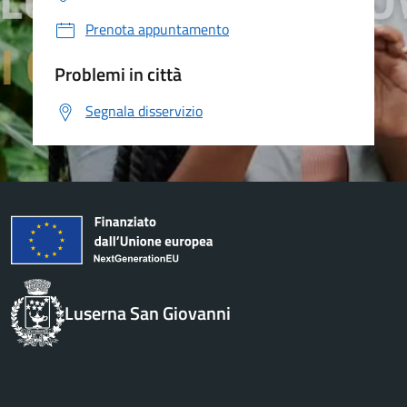
Prenota appuntamento
Problemi in città
Segnala disservizio
Luserna San Giovanni