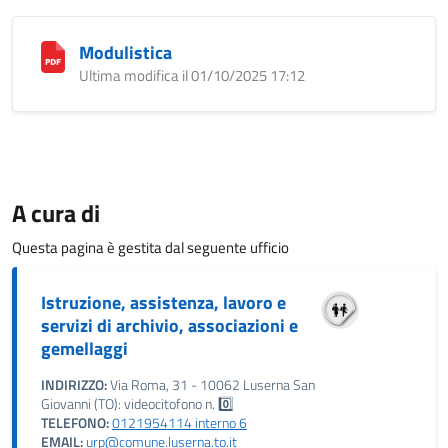
Modulistica
Ultima modifica il 01/10/2025 17:12
A cura di
Questa pagina è gestita dal seguente ufficio
Istruzione, assistenza, lavoro e
servizi di archivio, associazioni e
gemellaggi
INDIRIZZO:
Via Roma, 31 - 10062 Luserna San
Giovanni (TO): videocitofono n. 0️⃣
TELEFONO:
0121954114 interno 6
EMAIL:
urp@comune.luserna.to.it