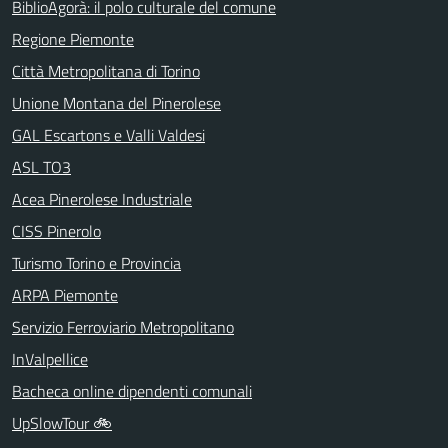
BiblioAgorà: il polo culturale del comune
Regione Piemonte
Città Metropolitana di Torino
Unione Montana del Pinerolese
GAL Escartons e Valli Valdesi
ASL TO3
Acea Pinerolese Industriale
CISS Pinerolo
Turismo Torino e Provincia
ARPA Piemonte
Servizio Ferroviario Metropolitano
InValpellice
Bacheca online dipendenti comunali
UpSlowTour 🚲