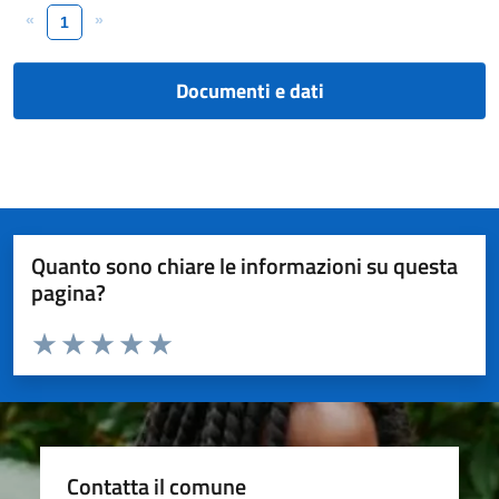
«
»
1
Documenti e dati
Quanto sono chiare le informazioni su questa
pagina?
Valuta da 1 a 5 stelle la pagina
Valuta 1 stelle su 5
Valuta 2 stelle su 5
Valuta 3 stelle su 5
Valuta 4 stelle su 5
Valuta 5 stelle su 5
Contatta il comune