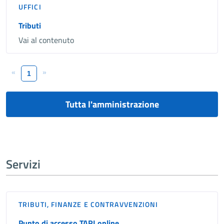
UFFICI
Tributi
Vai al contenuto
«
»
1
Tutta l'amministrazione
Servizi
TRIBUTI, FINANZE E CONTRAVVENZIONI
Punto di accesso TARI online