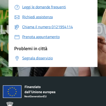
Leggi le domande frequenti
Richiedi assistenza
Chiama il numero 0121954114
Prenota appuntamento
Problemi in città
Segnala disservizio