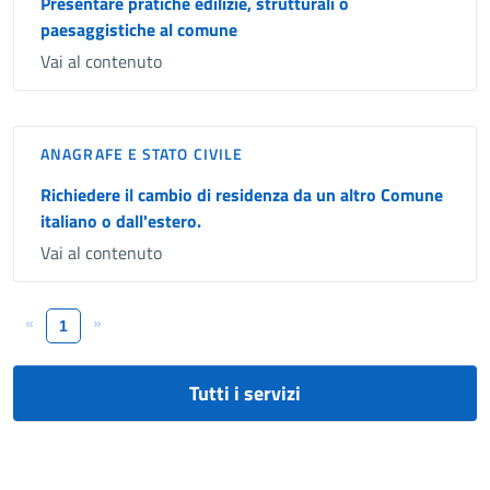
Presentare pratiche edilizie, strutturali o
paesaggistiche al comune
Vai al contenuto
ANAGRAFE E STATO CIVILE
Richiedere il cambio di residenza da un altro Comune
italiano o dall'estero.
Vai al contenuto
«
»
1
Tutti i servizi