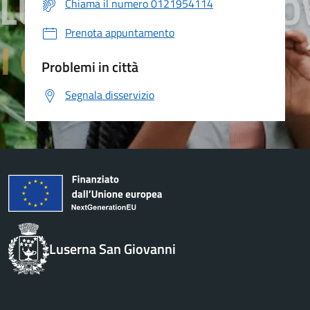
Chiama il numero 0121954114
Prenota appuntamento
Problemi in città
Segnala disservizio
Luserna San Giovanni