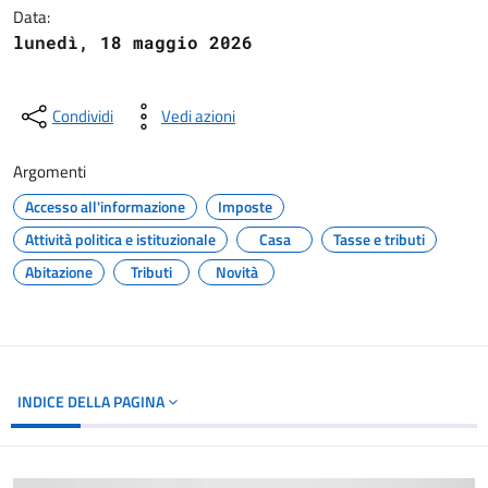
Data:
lunedì, 18 maggio 2026
Condividi
Vedi azioni
Argomenti
Accesso all'informazione
Imposte
Attività politica e istituzionale
Casa
Tasse e tributi
Abitazione
Tributi
Novità
INDICE DELLA PAGINA