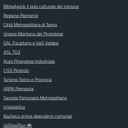
BiblioAgorà: il polo culturale del comune
Regione Piemonte
Città Metropolitana di Torino
Unione Montana del Pinerolese
GAL Escartons e Valli Valdesi
ASL TO3
Acea Pinerolese Industriale
CISS Pinerolo
Turismo Torino e Provincia
ARPA Piemonte
Servizio Ferroviario Metropolitano
InValpellice
Bacheca online dipendenti comunali
UpSlowTour 🚲