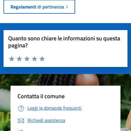
Regolamenti
di pertinenza
Quanto sono chiare le informazioni su questa
pagina?
Valuta da 1 a 5 stelle la pagina
Valuta 1 stelle su 5
Valuta 2 stelle su 5
Valuta 3 stelle su 5
Valuta 4 stelle su 5
Valuta 5 stelle su 5
Contatta il comune
Leggi le domande frequenti
Richiedi assistenza