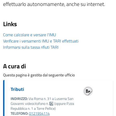
effettuarlo autonomamente, anche su internet.
Links
Come calcolare e versare l'IMU
Verificare i versamenti IMU e TARI effettuati
Informarsi sulla tassa rifiuti TARI
A cura di
Questa pagina è gestita dal seguente ufficio
Tributi
INDIRIZZO:
Via Roma n. 31 a Luserna San
Giovanni: videocitofono n. 4️⃣ (oppure P.zza
Repubblica n. 1 a Torre Pellice)
TELEFONO:
0121954114