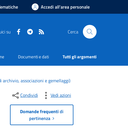
Tematiche
Accedi all'area personale
Facebook
Telegram
RSS
ici su
Cerca
one
Documenti e dati
Tutti gli argomenti
di archivio, associazioni e gemellaggi
)
Condividi
Vedi azioni
Domande frequenti
di
pertinenza