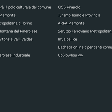
rà: il polo culturale del comune
CISS Pinerolo
 Piemonte
Turismo Torino e Provincia
ropolitana di Torino
ARPA Piemonte
ontana del Pinerolese
Servizio Ferroviario Metropolitan
tons e Valli Valdesi
InValpellice
Bacheca online dipendenti comu
rolese Industriale
UpSlowTour 🚲