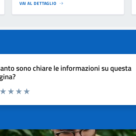
VAI AL DETTAGLIO
anto sono chiare le informazioni su questa
gina?
a da 1 a 5 stelle la pagina
ta 1 stelle su 5
Valuta 2 stelle su 5
Valuta 3 stelle su 5
Valuta 4 stelle su 5
Valuta 5 stelle su 5