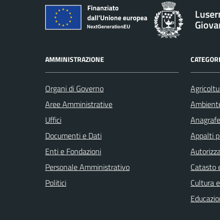
Luser
Giova
AMMINISTRAZIONE
CATEGORI
Organi di Governo
Agricoltu
Aree Amministrative
Ambient
Uffici
Anagrafe 
Documenti e Dati
Appalti p
Enti e Fondazioni
Autorizza
Personale Amministrativo
Catasto e
Politici
Cultura 
Educazio