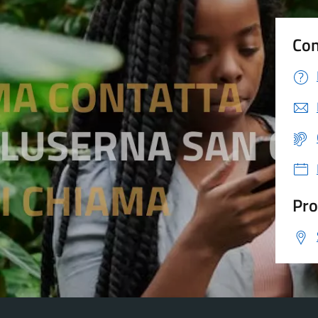
Con
Pro