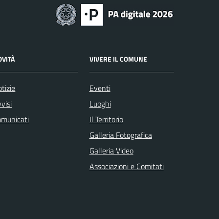
OVITÀ
VIVERE IL COMUNE
tizie
Eventi
visi
Luoghi
omunicati
Il Territorio
Galleria Fotografica
Galleria Video
Associazioni e Comitati