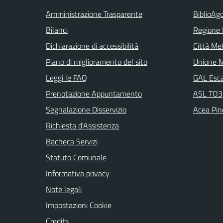
Amministrazione Trasparente
BiblioAgo
Bilanci
Regione
Dichiarazione di accessibilità
Città Met
Piano di miglioramento del sito
Unione M
Leggi le FAQ
GAL Escar
Prenotazione Appuntamento
ASL TO3
Segnalazione Disservizio
Acea Pine
Richiesta d'Assistenza
Bacheca Servizi
Statuto Comunale
Informativa privacy
Note legali
Impostazioni Cookie
Credits