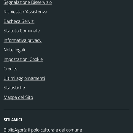
Segnalazione Disservizio
Richiesta d'Assistenza
Bacheca Servizi
Statuto Comunale
Informativa privacy
Note legali
Impostazioni Cookie
Credits
Ultimi aggiornamenti
Statistiche
Mappa del Sito
SITI AMICI
BiblioAgorà: il polo culturale del comune