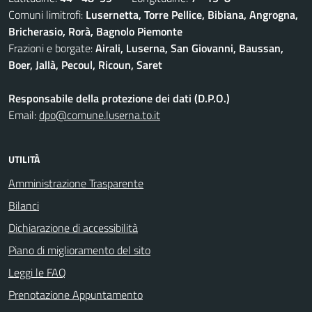
Comuni limitrofi:
Lusernetta, Torre Pellice, Bibiana, Angrogna,
Bricherasio, Rorà, Bagnolo Piemonte
Frazioni e borgate:
Airali, Luserna, San Giovanni, Baussan,
Boer, Jallà, Pecoul, Ricoun, Saret
Responsabile della protezione dei dati (D.P.O.)
Email:
dpo@comune.luserna.to.it
UTILITÀ
Amministrazione Trasparente
Bilanci
Dichiarazione di accessibilità
Piano di miglioramento del sito
Leggi le FAQ
Prenotazione Appuntamento