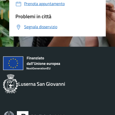
Prenota appuntamento
Problemi in città
Segnala disservizio
Luserna San Giovanni