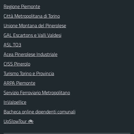
Regione Piemonte
Città Metropolitana di Torino
Unione Montana del Pinerolese
GAL Escartons e Valli Valdesi
ASL TO3
Acea Pinerolese Industriale
CISS Pinerolo
Turismo Torino e Provincia
ARPA Piemonte
Servizio Ferroviario Metropolitano
InValpellice
Bacheca online dipendenti comunali
UpSlowTour 🚲