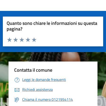
Quanto sono chiare le informazioni su questa
pagina?
Valuta da 1 a 5 stelle la pagina
Valuta 1 stelle su 5
Valuta 2 stelle su 5
Valuta 3 stelle su 5
Valuta 4 stelle su 5
Valuta 5 stelle su 5
Contatta il comune
Leggi le domande frequenti
Richiedi assistenza
Chiama il numero 0121954114