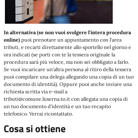
In alternativa (se non vuoi svolgere l'intera procedura
online)
puoi prenotare un appuntamento con l'area
tributi, e recarti direttamente allo sportello nel giorno e
ora indicati (se porti con te la tessera originale la
procedura sarà più veloce, ma non sei obbligato a farlo.
Se vuoi incaricare un'altra persona al ritiro della tessera
puoi compilare una delega allegando una copia di un tuo
documento di identità). Oppure puoi anche inviare una
richiesta scritta via e-mail a
tributi@comune.luserna.to.it con allegata una copia di
un tuo documento d'identità e un tuo recapito
telefonico. Verrai ricontattato.
Cosa si ottiene