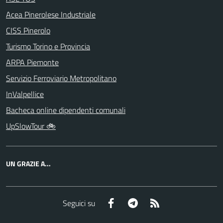
Acea Pinerolese Industriale
CISS Pinerolo
Turismo Torino e Provincia
ARPA Piemonte
Servizio Ferroviario Metropolitano
InValpellice
Bacheca online dipendenti comunali
UpSlowTour 🚲
UN GRAZIE A...
Facebook
Telegram
RSS
Seguici su