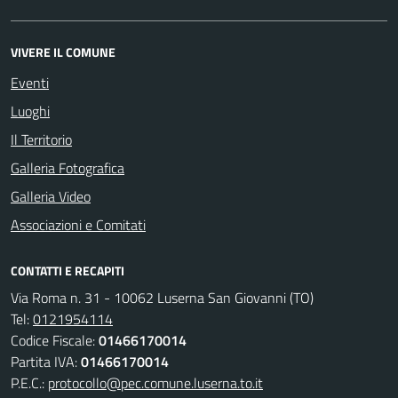
VIVERE IL COMUNE
Eventi
Luoghi
Il Territorio
Galleria Fotografica
Galleria Video
Associazioni e Comitati
CONTATTI E RECAPITI
Via Roma n. 31 - 10062 Luserna San Giovanni (TO)
Tel:
0121954114
Codice Fiscale:
01466170014
Partita IVA:
01466170014
P.E.C.:
protocollo@pec.comune.luserna.to.it