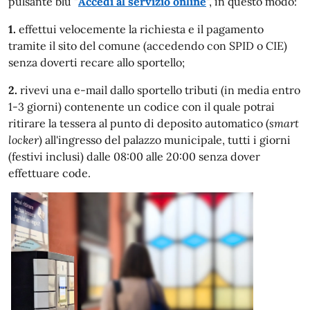
pulsante blu "
Accedi al servizio online
", in questo modo:
1.
effettui velocemente la richiesta e il pagamento
tramite il sito del comune (accedendo con SPID o CIE)
senza doverti recare allo sportello;
2.
rivevi una e-mail dallo sportello tributi (in media entro
1-3 giorni) contenente un codice con il quale potrai
ritirare la tessera al punto di deposito automatico (
smart
locker
) all'ingresso del palazzo municipale, tutti i giorni
(festivi inclusi) dalle 08:00 alle 20:00 senza dover
effettuare code.