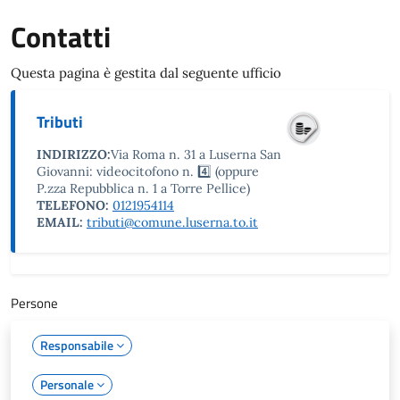
Contatti
Questa pagina è gestita dal seguente ufficio
Tributi
INDIRIZZO:
Via Roma n. 31 a Luserna San
Giovanni: videocitofono n. 4️⃣ (oppure
P.zza Repubblica n. 1 a Torre Pellice)
TELEFONO:
0121954114
EMAIL:
tributi@comune.luserna.to.it
Persone
Responsabile
Personale