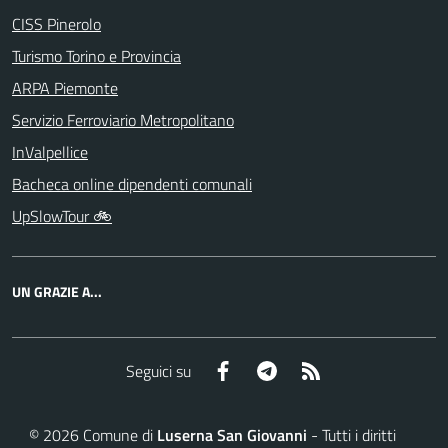
CISS Pinerolo
Turismo Torino e Provincia
ARPA Piemonte
Servizio Ferroviario Metropolitano
InValpellice
Bacheca online dipendenti comunali
UpSlowTour 🚲
UN GRAZIE A...
Facebook
Telegram
RSS
Seguici su
©
2026
Comune di
Luserna San Giovanni
- Tutti i diritti