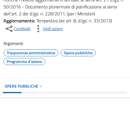
50/2016 - Documento pluriennale di pianificazione ai sensi
dell’art. 2 del d.lgs. n. 228/2011, (per i Ministeri)
Aggiornamento:
Tempestivo (ex art. 8, d.lgs. n. 33/2013)
Condividi
Vedi azioni
Argomenti
Trasparenza amministrativa
Opere pubbliche
Programma d'azione
OPERE PUBBLICHE