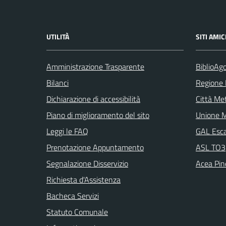
UTILITÀ
SITI AMIC
Amministrazione Trasparente
BiblioAgo
Bilanci
Regione
Dichiarazione di accessibilità
Città Met
Piano di miglioramento del sito
Unione M
Leggi le FAQ
GAL Escar
Prenotazione Appuntamento
ASL TO3
Segnalazione Disservizio
Acea Pine
Richiesta d'Assistenza
Bacheca Servizi
Statuto Comunale