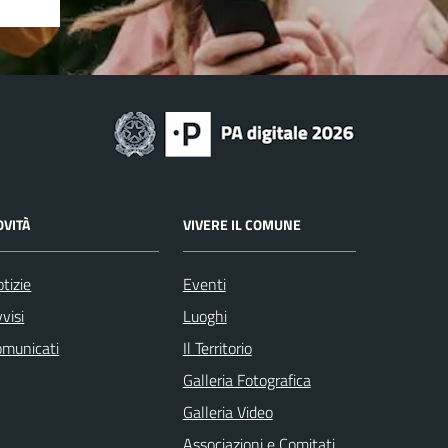
OVITÀ
VIVERE IL COMUNE
tizie
Eventi
visi
Luoghi
omunicati
Il Territorio
Galleria Fotografica
Galleria Video
Associazioni e Comitati