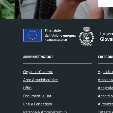
Luser
Giova
AMMINISTRAZIONE
CATEGORI
Organi di Governo
Agricoltu
Aree Amministrative
Ambient
Uffici
Anagrafe 
Documenti e Dati
Appalti p
Enti e Fondazioni
Autorizza
Personale Amministrativo
Catasto e