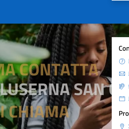
Con
Pro