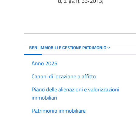
8, d.lgs. n. 33/2013)
BENI IMMOBILI E GESTIONE PATRIMONIO
Anno 2025
Canoni di locazione o affitto
Piano delle alienazioni e valorizzazioni
immobiliari
Patrimonio immobiliare