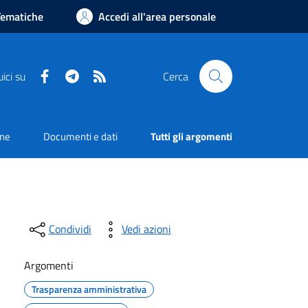
Tematiche
Accedi all'area personale
Facebook
Telegram
RSS
ici su
Cerca
one
Documenti e dati
Tutti gli argomenti
Condividi
Vedi azioni
Argomenti
Trasparenza amministrativa