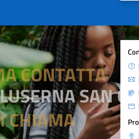
Con
Pro