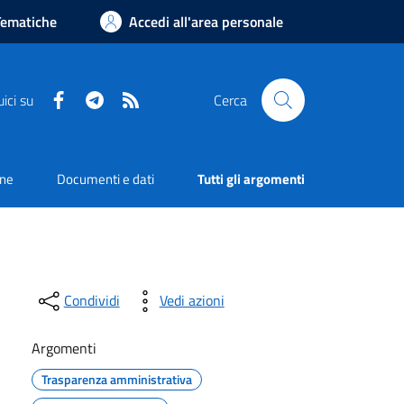
Tematiche
Accedi all'area personale
Facebook
Telegram
RSS
ici su
Cerca
one
Documenti e dati
Tutti gli argomenti
Condividi
Vedi azioni
Argomenti
Trasparenza amministrativa