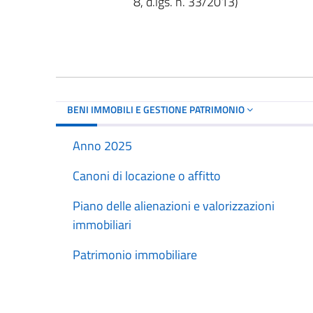
8, d.lgs. n. 33/2013)
BENI IMMOBILI E GESTIONE PATRIMONIO
Anno 2025
Canoni di locazione o affitto
Piano delle alienazioni e valorizzazioni
immobiliari
Patrimonio immobiliare