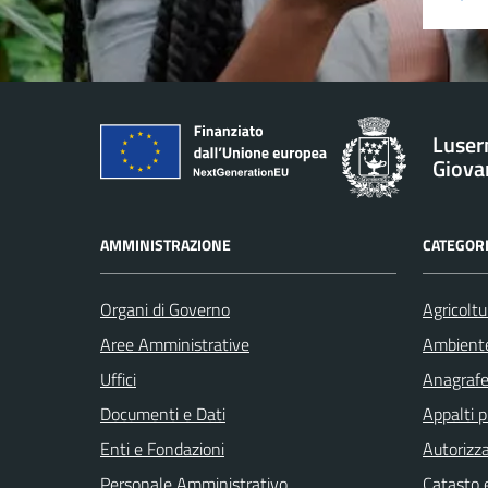
Luser
Giova
AMMINISTRAZIONE
CATEGORI
Organi di Governo
Agricoltu
Aree Amministrative
Ambient
Uffici
Anagrafe 
Documenti e Dati
Appalti p
Enti e Fondazioni
Autorizza
Personale Amministrativo
Catasto e