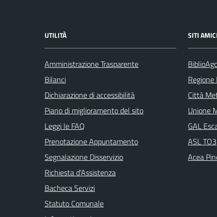
UTILITÀ
SITI AMIC
Amministrazione Trasparente
BiblioAgo
Bilanci
Regione
Dichiarazione di accessibilità
Città Met
Piano di miglioramento del sito
Unione M
Leggi le FAQ
GAL Escar
Prenotazione Appuntamento
ASL TO3
Segnalazione Disservizio
Acea Pine
Richiesta d'Assistenza
Bacheca Servizi
Statuto Comunale