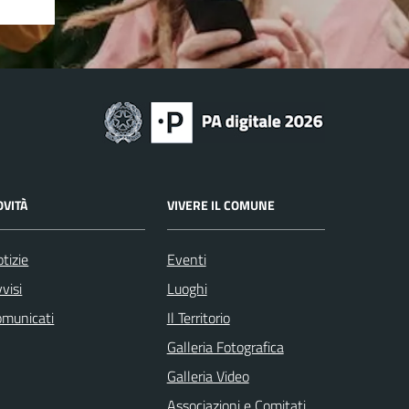
OVITÀ
VIVERE IL COMUNE
tizie
Eventi
visi
Luoghi
omunicati
Il Territorio
Galleria Fotografica
Galleria Video
Associazioni e Comitati