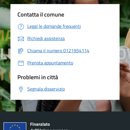
Contatta il comune
Leggi le domande frequenti
Richiedi assistenza
Chiama il numero 0121954114
Prenota appuntamento
Problemi in città
Segnala disservizio