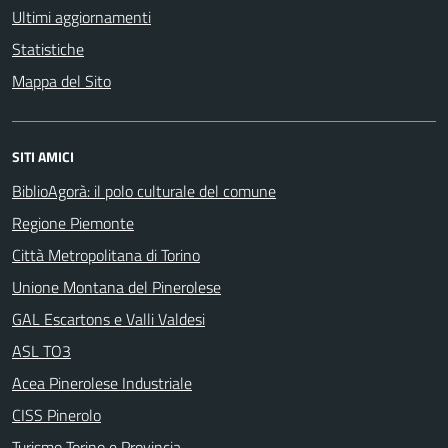
Ultimi aggiornamenti
Statistiche
Mappa del Sito
SITI AMICI
BiblioAgorà: il polo culturale del comune
Regione Piemonte
Città Metropolitana di Torino
Unione Montana del Pinerolese
GAL Escartons e Valli Valdesi
ASL TO3
Acea Pinerolese Industriale
CISS Pinerolo
Turismo Torino e Provincia