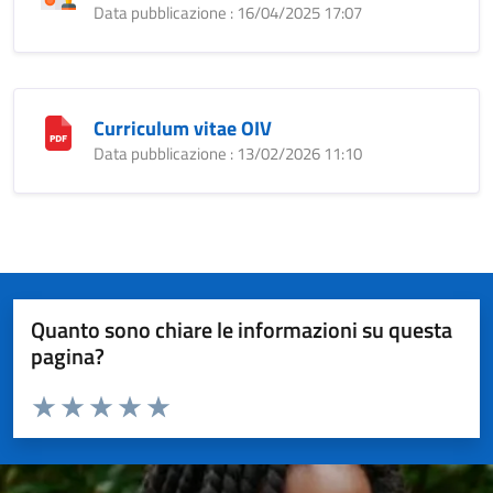
Data pubblicazione : 16/04/2025 17:07
Curriculum vitae OIV
Data pubblicazione : 13/02/2026 11:10
Quanto sono chiare le informazioni su questa
pagina?
Valuta da 1 a 5 stelle la pagina
Valuta 1 stelle su 5
Valuta 2 stelle su 5
Valuta 3 stelle su 5
Valuta 4 stelle su 5
Valuta 5 stelle su 5