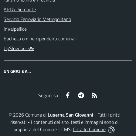
ARPA Piemonte
Servizio Ferroviario Metropolitano
InValpellice
Bacheca online dipendenti comunali
UpSlowTour 🚲
UN GRAZIE A...
Facebook
Telegram
RSS
Seguici su
©
2026
Comune di
Luserna San Giovanni
- Tutti i diritti
riservati - I contenuti del sito, testi e immagini sono di
proprietà del Comune - CMS:
Città In Comune