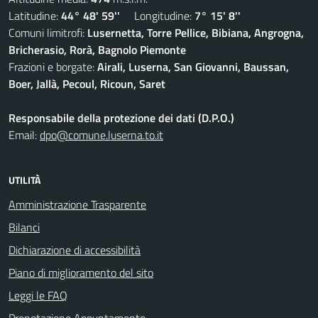
Latitudine:
44° 48' 59''
Longitudine:
7° 15' 8''
Comuni limitrofi:
Lusernetta, Torre Pellice, Bibiana, Angrogna,
Bricherasio, Rorà, Bagnolo Piemonte
Frazioni e borgate:
Airali, Luserna, San Giovanni, Baussan,
Boer, Jallà, Pecoul, Ricoun, Saret
Responsabile della protezione dei dati (D.P.O.)
Email:
dpo@comune.luserna.to.it
UTILITÀ
Amministrazione Trasparente
Bilanci
Dichiarazione di accessibilità
Piano di miglioramento del sito
Leggi le FAQ