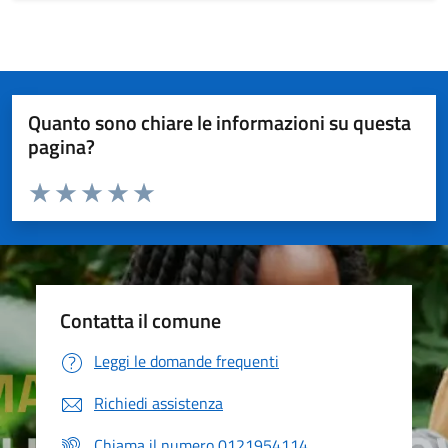
Quanto sono chiare le informazioni su questa
pagina?
Valuta da 1 a 5 stelle la pagina
Valuta 1 stelle su 5
Valuta 2 stelle su 5
Valuta 3 stelle su 5
Valuta 4 stelle su 5
Valuta 5 stelle su 5
Contatta il comune
Leggi le domande frequenti
Richiedi assistenza
Chiama il numero 0121954114