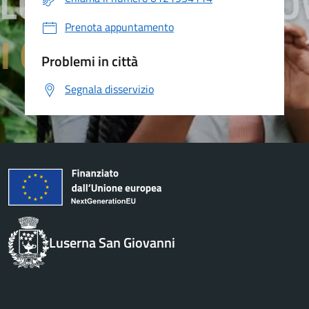
Prenota appuntamento
Problemi in città
Segnala disservizio
Luserna San Giovanni