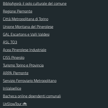
BiblioAgorà: il polo culturale del comune
Regione Piemonte
Città Metropolitana di Torino
Unione Montana del Pinerolese
GAL Escartons e Valli Valdesi
ASL TO3
Acea Pinerolese Industriale
CISS Pinerolo
Turismo Torino e Provincia
ARPA Piemonte
Servizio Ferroviario Metropolitano
InValpellice
Bacheca online dipendenti comunali
UpSlowTour 🚲