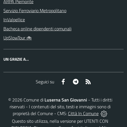
ARPA Piemonte
Servizio Ferroviario Metropolitano
InValpellice
Bacheca online dipendenti comunali
UpSlowTour 🚲
UN GRAZIE A...
Facebook
Telegram
RSS
Seguici su
©
2026
Comune di
Luserna San Giovanni
- Tutti i diritti
riservati - I contenuti del sito, testi e immagini sono di
proprietà del Comune - CMS:
Città In Comune
Questo sito utilizza, nella versione per UTENTI CON