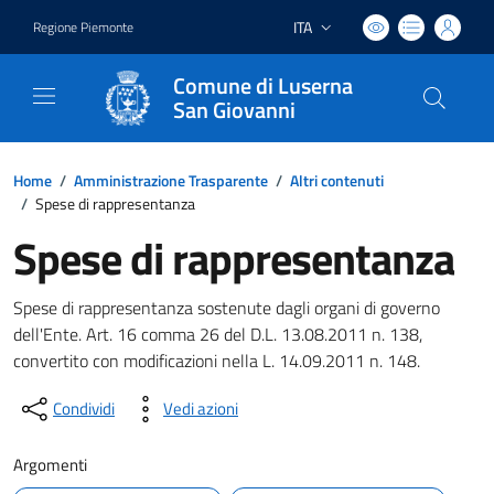
ITA
Regione Piemonte
Lingua attiva:
Comune di Luserna
San Giovanni
Home
/
Amministrazione Trasparente
/
Altri contenuti
/
Spese di rappresentanza
Spese di rappresentanza
Spese di rappresentanza sostenute dagli organi di governo
dell'Ente. Art. 16 comma 26 del D.L. 13.08.2011 n. 138,
convertito con modificazioni nella L. 14.09.2011 n. 148.
Condividi
Vedi azioni
Argomenti