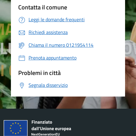
Contatta il comune
Leggi le domande frequenti
Richiedi assistenza
Chiama il numero 0121954114
Prenota appuntamento
Problemi in città
Segnala disservizio