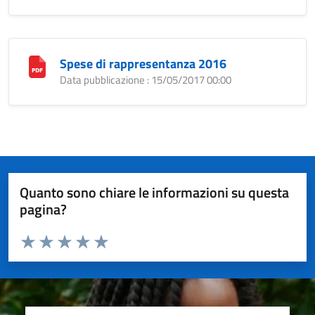
Spese di rappresentanza 2016
Data pubblicazione : 15/05/2017 00:00
Quanto sono chiare le informazioni su questa
pagina?
Valuta da 1 a 5 stelle la pagina
Valuta 1 stelle su 5
Valuta 2 stelle su 5
Valuta 3 stelle su 5
Valuta 4 stelle su 5
Valuta 5 stelle su 5