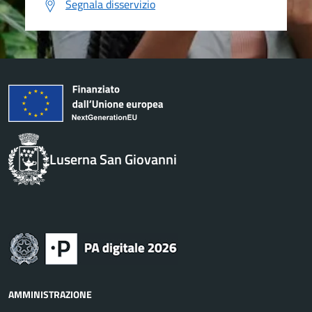
Segnala disservizio
Luserna San Giovanni
AMMINISTRAZIONE