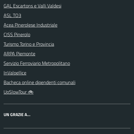
GAL Escartons e Valli Valdesi
ASL TO3
Acea Pinerolese Industriale
CISS Pinerolo
Turismo Torino e Provincia
ARPA Piemonte
Servizio Ferroviario Metropolitano
InValpellice
Bacheca online dipendenti comunali
UpSlowTour 🚲
UN GRAZIE A...