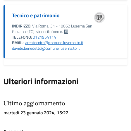
Tecnico e patrimonio
INDIRIZZO:
Via Roma, 31 - 10062 Luserna San
Giovanni (TO): videocitofono n. 3️⃣
TELEFONO:
0121954114
EMAIL:
areatecnica@comune.luserna.to.it
davide.benedetto@comune.luserna.to.it
Ulteriori informazioni
Ultimo aggiornamento
martedì 23 gennaio 2024, 15:22