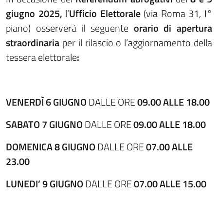
giugno 2025,
l’
Ufficio Elettorale
(via Roma 31, I°
piano) osserverà il seguente
orario di apertura
straordinaria
per il rilascio o l’aggiornamento della
tessera elettorale
:
VENERDÌ 6
GIUGNO
DALLE ORE
09.00 ALLE 18.00
SABATO 7
GIUGNO
DALLE ORE
09.00 ALLE 18.00
DOMENICA 8
GIUGNO
DALLE ORE
07.00 ALLE
23.00
LUNEDI’ 9 GIUGNO
DALLE ORE
07.00 ALLE 15.00