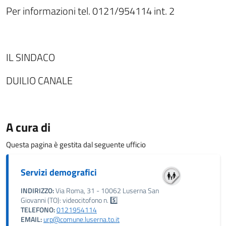
Per informazioni tel. 0121/954114 int. 2
IL SINDACO
DUILIO CANALE
A cura di
Questa pagina è gestita dal seguente ufficio
Servizi demografici
INDIRIZZO:
Via Roma, 31 - 10062 Luserna San
Giovanni (TO): videocitofono n. 5️⃣
TELEFONO:
0121954114
EMAIL:
urp@comune.luserna.to.it