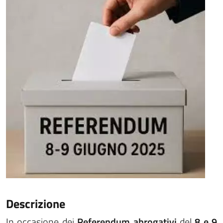
Descrizione
In occasione dei
Referendum abrogativi
del
8 e 9