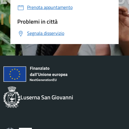
Prenota appuntamento
Problemi in città
Segnala disservizio
Luserna San Giovanni