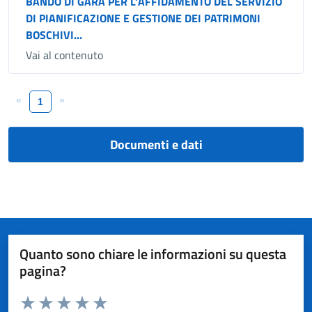
BANDO DI GARA PER L'AFFIDAMENTO DEL SERVIZIO
DI PIANIFICAZIONE E GESTIONE DEI PATRIMONI
BOSCHIVI...
Vai al contenuto
«
»
1
Documenti e dati
Quanto sono chiare le informazioni su questa
pagina?
Valuta da 1 a 5 stelle la pagina